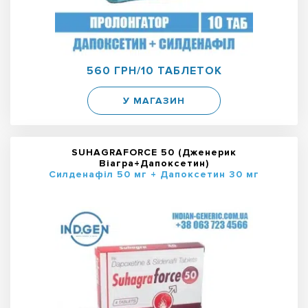
560 ГРН/10 ТАБЛЕТОК
У МАГАЗИН
SUHAGRAFORCE 50 (Дженерик
Віагра+Дапоксетин)
Силденафіл 50 мг + Дапоксетин 30 мг