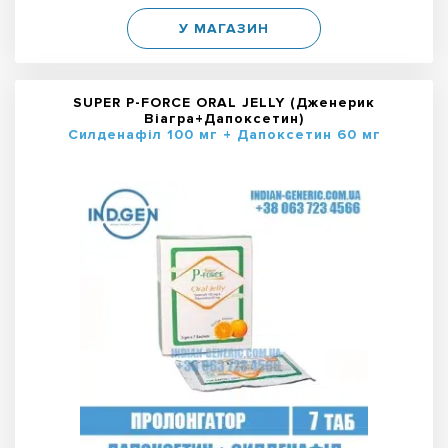
У МАГАЗИН
SUPER P-FORCE ORAL JELLY (Дженерик
Віагра+Дапоксетин)
Силденафіл 100 мг + Дапоксетин 60 мг