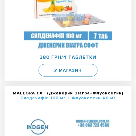
380 ГРН/4 ТАБЛЕТКИ
У МАГАЗИН
MALEGRA FXT (Дженерик Віагра+Флуоксетин)
Силденафіл 100 мг + Флуоксетин 40 мг