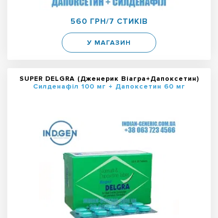
560 ГРН/7 СТИКІВ
У МАГАЗИН
SUPER DELGRA (Дженерик Віагра+Дапоксетин)
Силденафіл 100 мг + Дапоксетин 60 мг