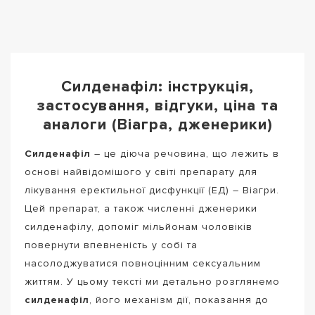
Силденафіл: інструкція,
застосування, відгуки, ціна та
аналоги (Віагра, дженерики)
Силденафіл
– це діюча речовина, що лежить в
основі найвідомішого у світі препарату для
лікування еректильної дисфункції (ЕД) – Віагри.
Цей препарат, а також численні дженерики
силденафілу, допоміг мільйонам чоловіків
повернути впевненість у собі та
насолоджуватися повноцінним сексуальним
життям. У цьому тексті ми детально розглянемо
силденафіл
, його механізм дії, показання до