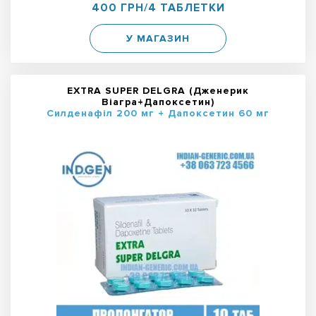
400 ГРН/4 ТАБЛЕТКИ
У МАГАЗИН
EXTRA SUPER DELGRA (Дженерик
Віагра+Дапоксетин)
Силденафіл 200 мг + Дапоксетин 60 мг