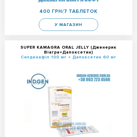
400 ГРН/7 ТАБЛЕТОК
У МАГАЗИН
SUPER KAMAGRA ORAL JELLY (Дженерик
Віагра+Дапоксетин)
Силденафіл 100 мг + Дапоксетин 60 мг