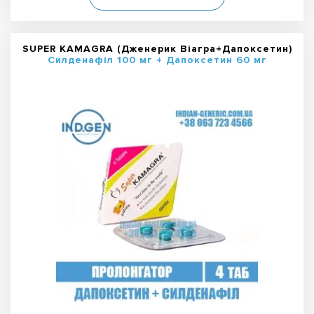
SUPER KAMAGRA (Дженерик Віагра+Дапоксетин)
Силденафіл 100 мг + Дапоксетин 60 мг