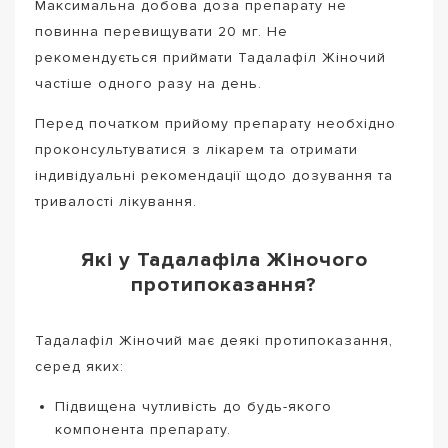
Максимальна добова доза препарату не
повинна перевищувати 20 мг. Не
рекомендується приймати Тадалафіл Жіночий
частіше одного разу на день.
Перед початком прийому препарату необхідно
проконсультуватися з лікарем та отримати
індивідуальні рекомендації щодо дозування та
тривалості лікування.
Які у Тадалафіла Жіночого
протипоказання?
Тадалафіл Жіночий має деякі протипоказання,
серед яких:
Підвищена чутливість до будь-якого
компонента препарату.