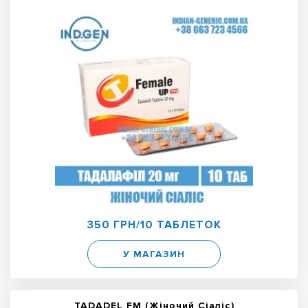
350 ГРН/10 ТАБЛЕТОК
У МАГАЗИН
TADADEL FM (Жіночий Сіаліс)