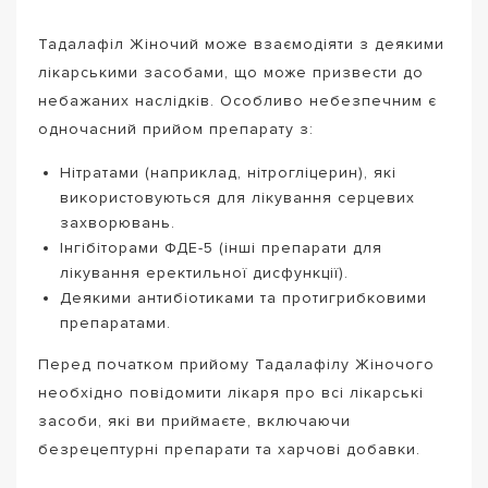
Тадалафіл Жіночий може взаємодіяти з деякими
лікарськими засобами, що може призвести до
небажаних наслідків. Особливо небезпечним є
одночасний прийом препарату з:
Нітратами (наприклад, нітрогліцерин), які
використовуються для лікування серцевих
захворювань.
Інгібіторами ФДЕ-5 (інші препарати для
лікування еректильної дисфункції).
Деякими антибіотиками та протигрибковими
препаратами.
Перед початком прийому Тадалафілу Жіночого
необхідно повідомити лікаря про всі лікарські
засоби, які ви приймаєте, включаючи
безрецептурні препарати та харчові добавки.