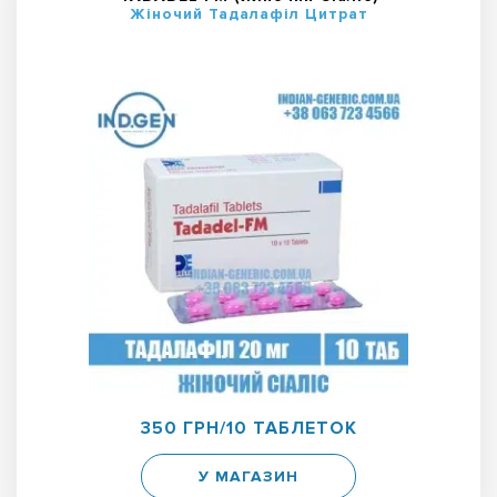
Жіночий Тадалафіл Цитрат
350 ГРН/10 ТАБЛЕТОК
У МАГАЗИН