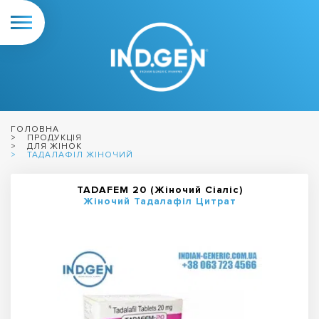
ГОЛОВНА
ПРОДУКЦІЯ
ДЛЯ ЖІНОК
ТАДАЛАФІЛ ЖІНОЧИЙ
TADAFEM 20 (Жіночий Сіаліс)
Жіночий Тадалафіл Цитрат