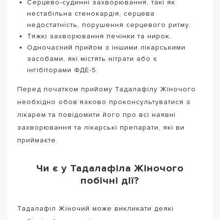
Серцево-судинні захворювання, такі як
нестабільна стенокардія, серцева
недостатність, порушення серцевого ритму.
Тяжкі захворювання печінки та нирок.
Одночасний прийом з іншими лікарськими
засобами, які містять нітрати або є
інгібіторами ФДЕ-5.
Перед початком прийому Тадалафілу Жіночого
необхідно обов’язково проконсультуватися з
лікарем та повідомити його про всі наявні
захворювання та лікарські препарати, які ви
приймаєте.
Чи є у Тадалафіла Жіночого
побічні дії?
Тадалафіл Жіночий може викликати деякі