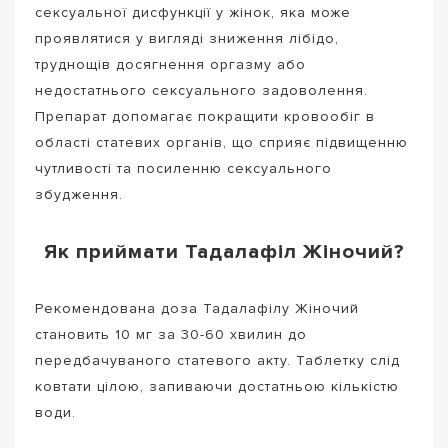
сексуальної дисфункції у жінок, яка може
проявлятися у вигляді зниження лібідо,
труднощів досягнення оргазму або
недостатнього сексуального задоволення.
Препарат допомагає покращити кровообіг в
області статевих органів, що сприяє підвищенню
чутливості та посиленню сексуального
збудження.
Як приймати Тадалафіл Жіночий?
Рекомендована доза Тадалафілу Жіночий
становить 10 мг за 30-60 хвилин до
передбачуваного статевого акту. Таблетку слід
ковтати цілою, запиваючи достатньою кількістю
води.