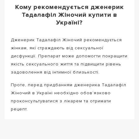
Кому рекомендується дженерик
Тадалафіл Жіночий купити в
Україні?
Дженерик Тадалафіл Жіночий рекомендується
жінкам, які страждають від сексуальної
дисфункції. Препарат може допомогти покращити
якість сексуального життя та підвищити рівень
задоволення від інтимної близькості.
Проте, перед придбанням дженерика Тадалафіл
Жіночий в Україні необхідно обов’язково
проконсультуватися з лікарем та отримати
рецепт.