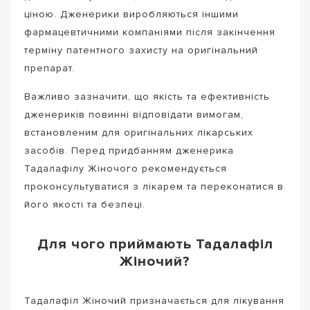
ціною. Дженерики виробляються іншими
фармацевтичними компаніями після закінчення
терміну патентного захисту на оригінальний
препарат.
Важливо зазначити, що якість та ефективність
дженериків повинні відповідати вимогам,
встановленим для оригінальних лікарських
засобів. Перед придбанням дженерика
Тадалафілу Жіночого рекомендується
проконсультуватися з лікарем та переконатися в
його якості та безпеці.
Для чого приймають Тадалафіл
Жіночий?
Тадалафіл Жіночий призначається для лікування