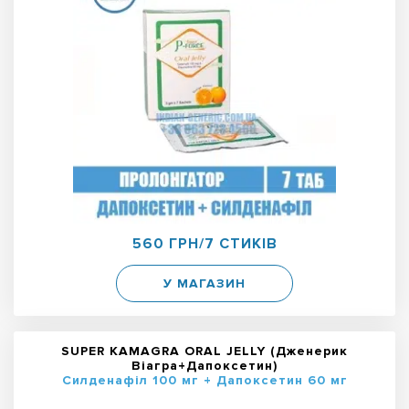
560 ГРН/7 СТИКІВ
У МАГАЗИН
SUPER KAMAGRA ORAL JELLY (Дженерик
Віагра+Дапоксетин)
Силденафіл 100 мг + Дапоксетин 60 мг