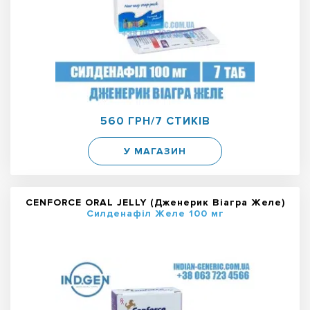
560 ГРН/7 СТИКІВ
У МАГАЗИН
CENFORCE ORAL JELLY (Дженерик Віагра Желе)
Силденафіл Желе 100 мг