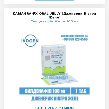
KAMAGRA-FX ORAL JELLY (Дженерик Віагра
Желе)
Силденафіл Желе 100 мг
560 ГРН/7 СТИКІВ