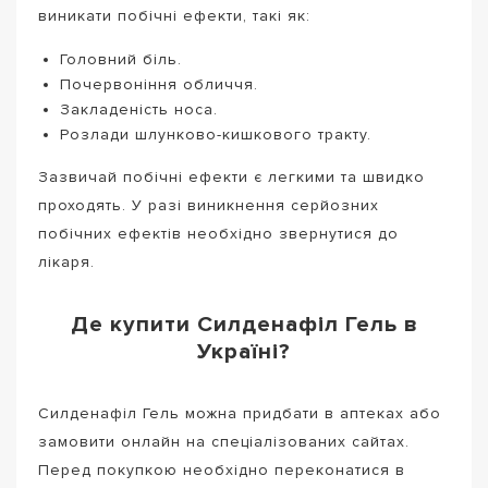
виникати побічні ефекти, такі як:
Головний біль.
Почервоніння обличчя.
Закладеність носа.
Розлади шлунково-кишкового тракту.
Зазвичай побічні ефекти є легкими та швидко
проходять. У разі виникнення серйозних
побічних ефектів необхідно звернутися до
лікаря.
Де купити Силденафіл Гель в
Україні?
Силденафіл Гель можна придбати в аптеках або
замовити онлайн на спеціалізованих сайтах.
Перед покупкою необхідно переконатися в