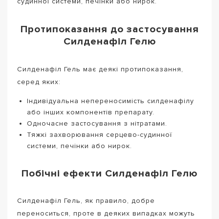
судинної системи, печінки або нирок.
Протипоказання до застосування
Силденафіл Гелю
Силденафіл Гель має деякі протипоказання,
серед яких:
Індивідуальна непереносимість силденафілу
або інших компонентів препарату.
Одночасне застосування з нітратами.
Тяжкі захворювання серцево-судинної
системи, печінки або нирок.
Побічні ефекти Силденафіл Гелю
Силденафіл Гель, як правило, добре
переноситься, проте в деяких випадках можуть