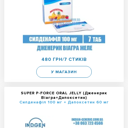
480 ГРН/7 СТИКІВ
У МАГАЗИН
SUPER P-FORCE ORAL JELLY (Дженерик
Віагра+Дапоксетин)
Силденафіл 100 мг + Дапоксетин 60 мг