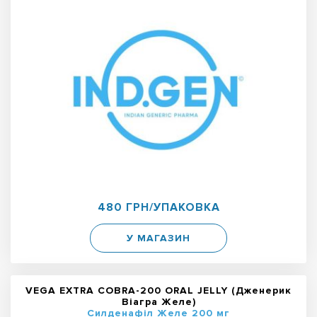
480 ГРН/УПАКОВКА
У МАГАЗИН
VEGA EXTRA COBRA-200 ORAL JELLY (Дженерик
Віагра Желе)
Силденафіл Желе 200 мг