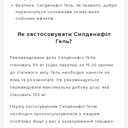
Безпека: Силденафіл Гель, як правило, добре
переноситься чоловіками та має мало
побічних ефектів.
Як застосовувати Силденафіл
Гель?
Рекомендована доза Силденафіл Гелю
становить 50 мг (один пакетик) за 15-20 хвилин
до статевого акту. Гель необхідно нанести на
язик та розсмоктати. Не рекомендується
перевищувати максимальну добову дозу, яка
становить 100 мг.
Перед застосуванням Силденафіл Гелю
необхідно проконсультуватися з лікарем,
особливо якщо у вас є захворювання серцево-