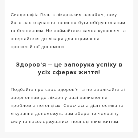
Силденафіл Гель є лікарським засобом, тому
його застосування повинно бути обґрунтованим
та безпечним. Не займайтеся самолікуванням та
звертайтеся до лікаря для отримання
професійної допомоги.
Здоров’я – це запорука успіху в
усіх сферах життя!
Подбайте про своє здоров’я та не зволікайте зі
зверненням до лікаря у разі виникнення
проблем з потенцією. Своєчасна діагностика та
лікування допоможуть вам зберегти чоловічу
силу та насолоджуватися повноцінним життям.