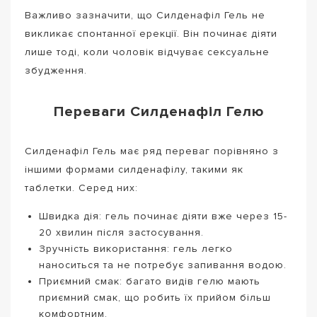
Важливо зазначити, що Силденафіл Гель не
викликає спонтанної ерекції. Він починає діяти
лише тоді, коли чоловік відчуває сексуальне
збудження.
Переваги Силденафіл Гелю
Силденафіл Гель має ряд переваг порівняно з
іншими формами силденафілу, такими як
таблетки. Серед них:
Швидка дія: гель починає діяти вже через 15-
20 хвилин після застосування.
Зручність використання: гель легко
наноситься та не потребує запивання водою.
Приємний смак: багато видів гелю мають
приємний смак, що робить їх прийом більш
комфортним.