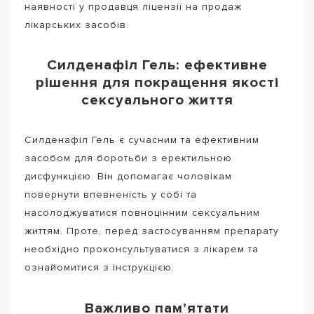
наявності у продавця ліцензії на продаж
лікарських засобів.
Силденафіл Гель: ефективне
рішення для покращення якості
сексуального життя
Силденафіл Гель є сучасним та ефективним
засобом для боротьби з еректильною
дисфункцією. Він допомагає чоловікам
повернути впевненість у собі та
насолоджуватися повноцінним сексуальним
життям. Проте, перед застосуванням препарату
необхідно проконсультуватися з лікарем та
ознайомитися з інструкцією.
Важливо пам’ятати