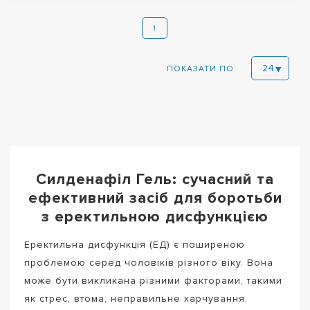
1
ПОКАЗАТИ ПО
Силденафіл Гель: сучасний та
ефективний засіб для боротьби
з еректильною дисфункцією
Еректильна дисфункція (ЕД) є поширеною
проблемою серед чоловіків різного віку. Вона
може бути викликана різними факторами, такими
як стрес, втома, неправильне харчування,