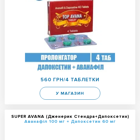
560 ГРН/4 ТАБЛЕТКИ
У МАГАЗИН
SUPER AVANA (Дженерик Стендра+Дапоксетин)
Аванафіл 100 мг + Дапоксетин 60 мг