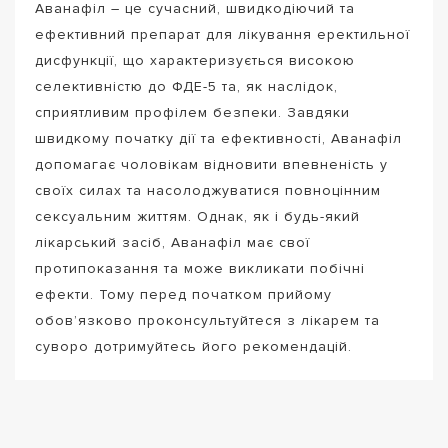
Аванафіл – це сучасний, швидкодіючий та
ефективний препарат для лікування еректильної
дисфункції, що характеризується високою
селективністю до ФДЕ-5 та, як наслідок,
сприятливим профілем безпеки. Завдяки
швидкому початку дії та ефективності, Аванафіл
допомагає чоловікам відновити впевненість у
своїх силах та насолоджуватися повноцінним
сексуальним життям. Однак, як і будь-який
лікарський засіб, Аванафіл має свої
протипоказання та може викликати побічні
ефекти. Тому перед початком прийому
обов’язково проконсультуйтеся з лікарем та
суворо дотримуйтесь його рекомендацій.