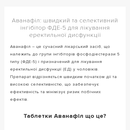
Аванафіл: швидкий та селективний
інгібітор ФДЕ-5 для лікування
еректильної дисфункції
Аванафіл – це сучасний лікарський засіб, що
належить до групи інгібіторів фосфодіестерази 5
типу (ФДЕ-5) і призначений для лікування
еректильної дисфункції (ЕД) у чоловіків.
Препарат відрізняється швидким початком дії та
високою селективністю, що забезпечує
ефективність та мінімізує ризик побічних
ефектів.
Таблетки Аванафіл що це?