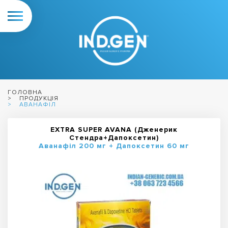
ГОЛОВНА
ПРОДУКЦІЯ
АВАНАФІЛ
EXTRA SUPER AVANA (Дженерик
Стендра+Дапоксетин)
Аванафіл 200 мг + Дапоксетин 60 мг