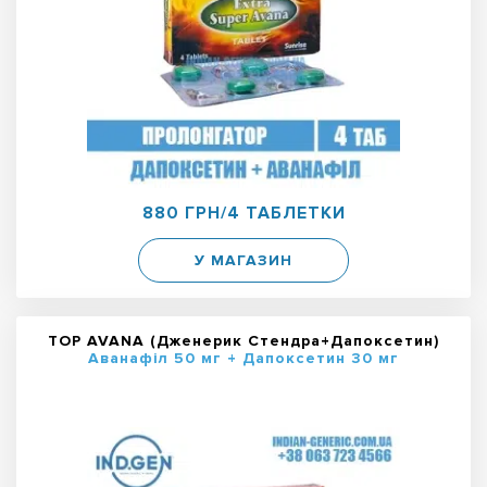
880 ГРН/4 ТАБЛЕТКИ
У МАГАЗИН
TOP AVANA (Дженерик Стендра+Дапоксетин)
Аванафіл 50 мг + Дапоксетин 30 мг