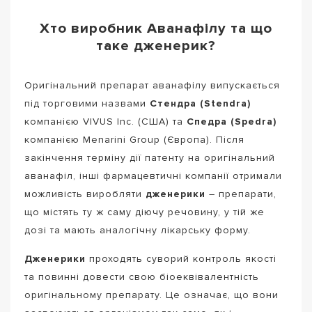
Хто виробник Аванафілу та що
таке дженерик?
Оригінальний препарат аванафілу випускається
під торговими назвами
Стендра (Stendra)
компанією VIVUS Inc. (США) та
Спедра (Spedra)
компанією Menarini Group (Європа). Після
закінчення терміну дії патенту на оригінальний
аванафіл, інші фармацевтичні компанії отримали
можливість виробляти
дженерики
– препарати,
що містять ту ж саму діючу речовину, у тій же
дозі та мають аналогічну лікарську форму.
Дженерики
проходять суворий контроль якості
та повинні довести свою біоеквівалентність
оригінальному препарату. Це означає, що вони