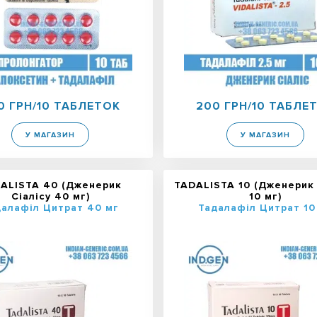
0 ГРН/10 ТАБЛЕТОК
200 ГРН/10 ТАБЛЕ
У МАГАЗИН
У МАГАЗИН
ALISTA 40 (Дженерик
TADALISTA 10 (Дженерик 
Сіалісу 40 мг)
10 мг)
далафіл Цитрат 40 мг
Тадалафіл Цитрат 10