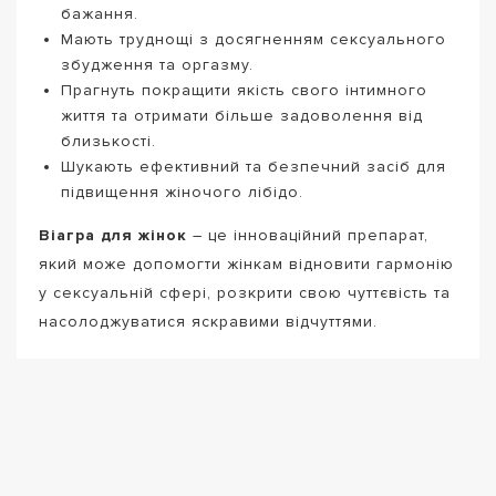
бажання.
Мають труднощі з досягненням сексуального
збудження та оргазму.
Прагнуть покращити якість свого інтимного
життя та отримати більше задоволення від
близькості.
Шукають ефективний та безпечний засіб для
підвищення жіночого лібідо.
Віагра для жінок
– це інноваційний препарат,
який може допомогти жінкам відновити гармонію
у сексуальній сфері, розкрити свою чуттєвість та
насолоджуватися яскравими відчуттями.