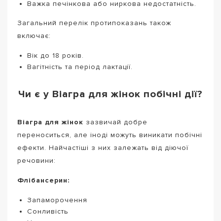
Важка печінкова або ниркова недостатність.
Загальний перелік протипоказань також
включає:
Вік до 18 років.
Вагітність та період лактації.
Чи є у Віагра для жінок побічні дії?
Віагра для жінок
зазвичай добре
переноситься, але іноді можуть виникати побічні
ефекти. Найчастіші з них залежать від діючої
речовини:
Флібансерин:
Запаморочення
Сонливість