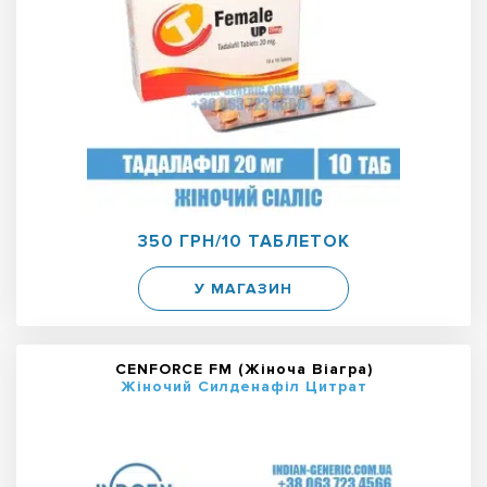
350 ГРН/10 ТАБЛЕТОК
У МАГАЗИН
CENFORCE FM (Жіноча Віагра)
Жіночий Силденафіл Цитрат