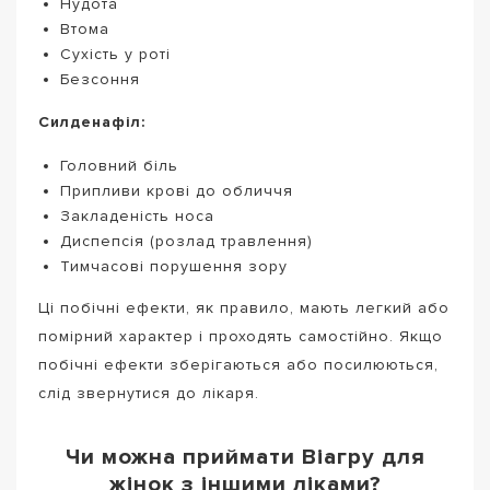
Нудота
Втома
Сухість у роті
Безсоння
Силденафіл:
Головний біль
Припливи крові до обличчя
Закладеність носа
Диспепсія (розлад травлення)
Тимчасові порушення зору
Ці побічні ефекти, як правило, мають легкий або
помірний характер і проходять самостійно. Якщо
побічні ефекти зберігаються або посилюються,
слід звернутися до лікаря.
Чи можна приймати Віагру для
жінок з іншими ліками?