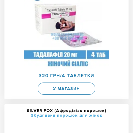
320 ГРН/4 ТАБЛЕТКИ
У МАГАЗИН
SILVER FOX (Афродізіак порошок)
Збудливий порошок для жінок