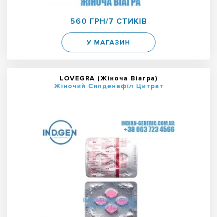
560 ГРН/7 СТИКІВ
У МАГАЗИН
LOVEGRA (Жіноча Віагра)
Жіночий Силденафіл Цитрат