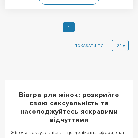
1
ПОКАЗАТИ ПО
Віагра для жінок: розкрийте
свою сексуальність та
насолоджуйтесь яскравими
відчуттями
Жіноча сексуальність – це делікатна сфера, яка