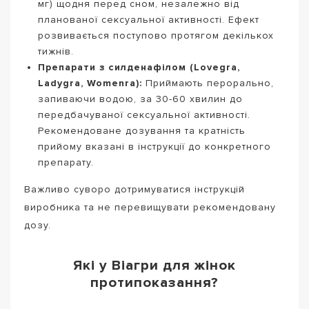
мг) щодня перед сном, незалежно від
планованої сексуальної активності. Ефект
розвивається поступово протягом декількох
тижнів.
Препарати з силденафілом (Lovegra,
Ladygra, Womenra):
Приймають перорально,
запиваючи водою, за 30-60 хвилин до
передбачуваної сексуальної активності.
Рекомендоване дозування та кратність
прийому вказані в інструкції до конкретного
препарату.
Важливо суворо дотримуватися інструкцій
виробника та не перевищувати рекомендовану
дозу.
Які у Віагри для жінок
протипоказання?