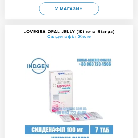
У МАГАЗИН
LOVEGRA ORAL JELLY (Жіноча Віагра)
Силденафіл Желе