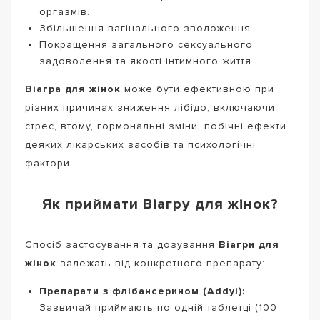
оргазмів.
Збільшення вагінального зволоження.
Покращення загального сексуального
задоволення та якості інтимного життя.
Віагра для жінок
може бути ефективною при
різних причинах зниження лібідо, включаючи
стрес, втому, гормональні зміни, побічні ефекти
деяких лікарських засобів та психологічні
фактори.
Як приймати Віагру для жінок?
Спосіб застосування та дозування
Віагри для
жінок
залежать від конкретного препарату:
Препарати з флібансерином (Addyi):
Зазвичай приймають по одній таблетці (100